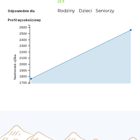
stit
Rodziny
Dzieci
Seniorzy
Odpowiednie dla
Profil wysokościowy
2600
2500
2400
2300
2200
Nadmorská výška
2100
2000
1900
1800
1700