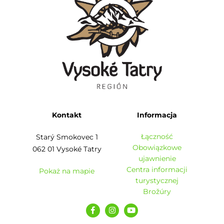
Kontakt
Informacja
Łączność
Starý Smokovec 1
Obowiązkowe
062 01 Vysoké Tatry
ujawnienie
Centra informacji
Pokaż na mapie
turystycznej
Brožúry