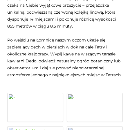
czeka na Ciebie wyjątkowe przeżycie – przejażdżka
unikalną, podwieszaną czerwoną kolejką linową, która
dysponuje 14 miejscami i pokonuje różnicę wysokości
855 metrów w ciągu 8,5 minuty.
Po wejściu na Łomnicę naszym oczom ukaże się
zapierający dech w piersiach widok na całe Tatry i
okoliczne krajobrazy. Wypij kawę na wiszącym tarasie
kawiarni Dedo, odwiedź naturalny ogród botaniczny lub
obserwatorium i daj się porwać niepowtarzalnej
atmosferze jednego z najpiękniejszych miejsc w Tatrach.