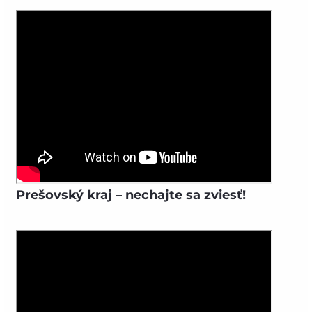
Prešovský kraj – nechajte sa zviesť!