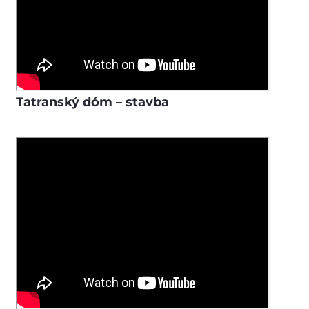
Tatranský dóm – stavba