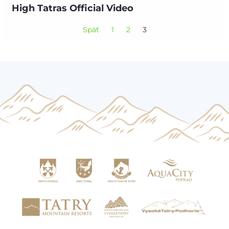
High Tatras Official Video
Späť
1
2
3