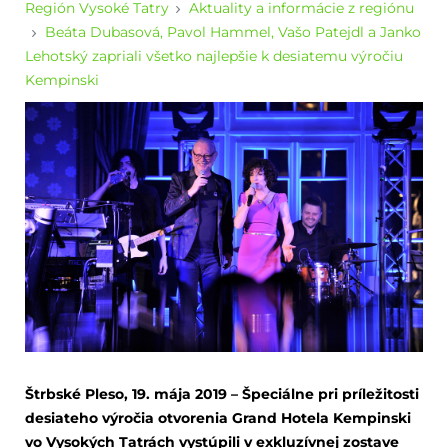
Región Vysoké Tatry
Aktuality a informácie z regiónu
Beáta Dubasová, Pavol Hammel, Vašo Patejdl a Janko
Lehotský zapriali všetko najlepšie k desiatemu výročiu
Kempinski
Štrbské Pleso, 19. mája 2019 – Špeciálne pri príležitosti
desiateho výročia otvorenia Grand Hotela Kempinski
vo Vysokých Tatrách vystúpili v exkluzívnej zostave