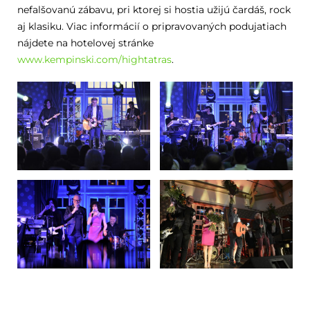
nefalšovanú zábavu, pri ktorej si hostia užijú čardáš, rock
aj klasiku. Viac informácií o pripravovaných podujatiach
nájdete na hotelovej stránke
www.kempinski.com/hightatras
.