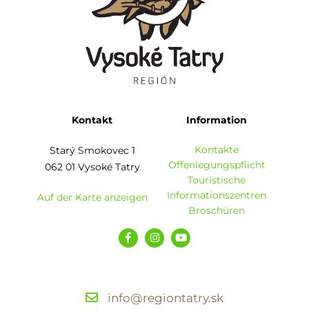
Kontakt
Information
Kontakte
Starý Smokovec 1
Offenlegungspflicht
062 01 Vysoké Tatry
Touristische
Informationszentren
Auf der Karte anzeigen
Broschüren
info@regiontatry.sk