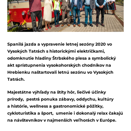
Spanilá jazda a vypravenie letnej sezóny 2020 vo
Vysokých Tatrách s historickými električkami,
odomknutie hladiny Štrbského plesa a
symbolický
akt sprístupnenia vysokohorských chodníkov na
Hrebienku naštartovali letnú sezónu vo Vysokých
Tatrách.
Majestátne výhľady na štíty hôr, liečivé účinky
prírody, pestrá ponuka zábavy, oddychu, kultúry
a histórie, wellness a gastronomické pôžitky,
cykloturistika a šport, umenie i dokonalý relax čakajú
na návštevníkov v najmenších veľhorách v Európe.