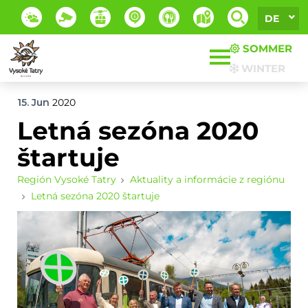
DE
SOMMER
WINTER
15. Jun
2020
Letná sezóna 2020
štartuje
Región Vysoké Tatry
Aktuality a informácie z regiónu
Letná sezóna 2020 štartuje