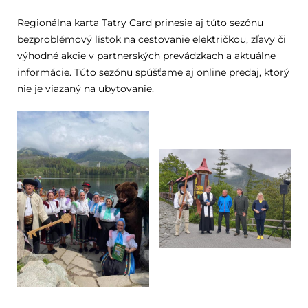
Regionálna karta Tatry Card prinesie aj túto sezónu
bezproblémový lístok na cestovanie električkou, zľavy či
výhodné akcie v partnerských prevádzkach a aktuálne
informácie. Túto sezónu spúšťame aj online predaj, ktorý
nie je viazaný na ubytovanie.