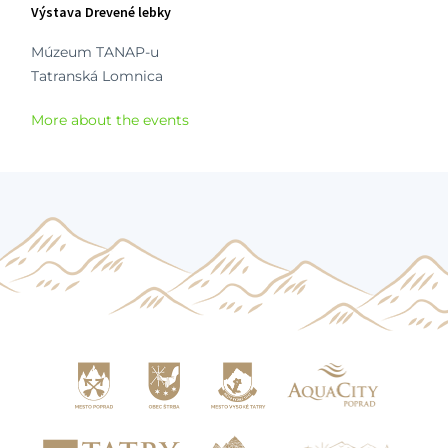
Výstava Drevené lebky
Múzeum TANAP-u
Tatranská Lomnica
More about the events