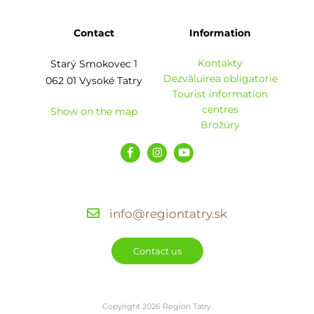
Contact
Information
Kontakty
Starý Smokovec 1
Dezvăluirea obligatorie
062 01 Vysoké Tatry
Tourist information
centres
Show on the map
Brožúry
info@regiontatry.sk
Contact us
Copyright 2026 Region Tatry.