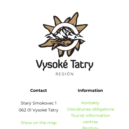
Contact
Information
Kontakty
Starý Smokovec 1
Dezvăluirea obligatorie
062 01 Vysoké Tatry
Tourist information
centres
Show on the map
Brožúry