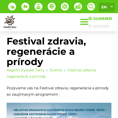
EN
SUMMER
WINTER
Festival zdravia,
regenerácie a
prírody
Región Vysoké Tatry
Events
Festival zdravia,
regenerácie a prírody
Pozývame vás na Festival zdravia, regenerácie a prírody
so zaujímavým programom :