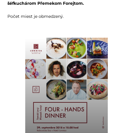
šéfkuchárom Přemekom Forejtom.
Počet miest je obmedzený.