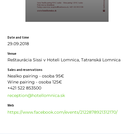
Date and time
29.09.2018
Venue
Reštaurácia Sissi v Hoteli Lomnica, Tatranská Lomnica
Sales and reservations
Nealko pairing - osoba 95€
Wine pairing - osoba 125€
+421 522 853­500
reception@hotellomnica.sk
Web
https://www.facebook.com/events/2122878921312170/