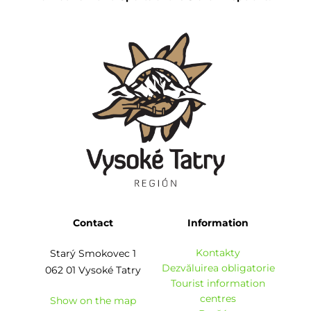
Contact
Information
Kontakty
Starý Smokovec 1
Dezvăluirea obligatorie
062 01 Vysoké Tatry
Tourist information
centres
Show on the map