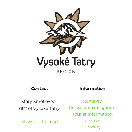
Contact
Information
Kontakty
Starý Smokovec 1
Dezvăluirea obligatorie
062 01 Vysoké Tatry
Tourist information
centres
Show on the map
Brožúry