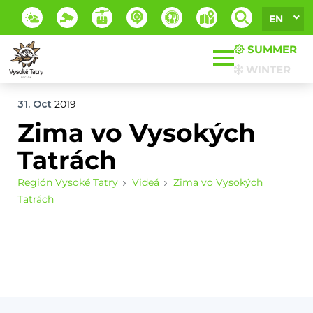
EN
SUMMER
WINTER
31. Oct
2019
Zima vo Vysokých
Tatrách
Región Vysoké Tatry
Videá
Zima vo Vysokých
Tatrách