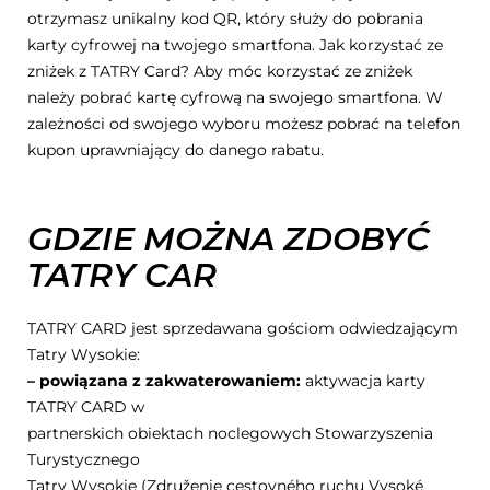
otrzymasz unikalny kod QR, który służy do pobrania
karty cyfrowej na twojego smartfona. Jak korzystać ze
zniżek z TATRY Card? Aby móc korzystać ze zniżek
należy pobrać kartę cyfrową na swojego smartfona. W
zależności od swojego wyboru możesz pobrać na telefon
kupon uprawniający do danego rabatu.
GDZIE MOŻNA ZDOBYĆ
TATRY CAR
TATRY CARD jest sprzedawana gościom odwiedzającym
Tatry Wysokie:
– powiązana z zakwaterowaniem:
aktywacja karty
TATRY CARD w
partnerskich obiektach noclegowych Stowarzyszenia
Turystycznego
Tatry Wysokie (Združenie cestovného ruchu Vysoké