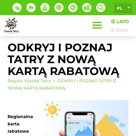
PL
LATO
ZIMA
ODKRYJ I POZNAJ
TATRY Z NOWĄ
KARTĄ RABATOWĄ
Región Vysoké Tatry
ODKRYJ I POZNAJ TATRY Z
NOWĄ KARTĄ RABATOWĄ
Regionalna
karta
rabatowa