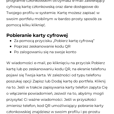
programie członkowskim otrzymasz e-mail zawierający
cyfrową kartę członkowską oraz dane dostępowe do
Twojego profilu w systemie. Kartę możesz zapisać w
swoim portfelu mobilnym w bardzo prosty sposób za
pomocą kilku kliknięć.
Pobieranie karty cyfrowej
Za pomocą przycisku „Pobierz kartę cyfrową”
Poprzez zeskanowanie kodu QR
Po zalogowaniu się na swoje konto
W wiadomości e-mail, po kliknięciu na przycisk Pobierz
kartę lub po zeskanowaniu kodu QR, na ekranie telefonu
pojawi się Twoja karta. W zależności od typu telefonu
poszukaj opcji Zapisz lub Dodaj kartę do portfela. Kliknij
na to. Jeśli w trakcie zapisywania karty telefon zapyta Cię
o włączenie powiadomień, zezwól na to, abyśmy mogli
przysyłać Ci ważne wiadomości. Jeśli w przyszłości
zmienisz telefon, kod QR umożliwiający pobranie karty
członkowskiej znajdziesz w swoim profilu i po prostu