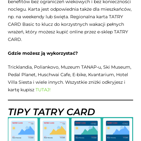
benefitów bez ograniczeń wiekowych i bez konieczności
noclegu. Karta jest odpowiednia także dla mieszkańców,
np. na weekendy lub święta. Regionalna karta TATRY
CARD Basic to klucz do korzystnych wakacji pełnych
wrażeń, który możesz kupić online przez e-sklep TATRY
CARD.
Gdzie możesz ją wykorzystać?
Tricklandia, Poliankovo, Muzeum TANAP-u, Ski Museum,
Pedal Planet, Huschwai Cafe, E-bike, Kvantarium, Hotel
Villa Siesta i wiele innych. Wszystkie zniżki odkryjesz i
kartę kupisz
TUTAJ!
TIPY TATRY CARD