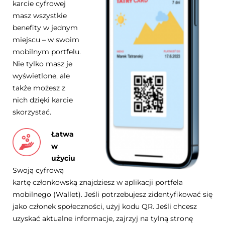
karcie cyfrowej
masz wszystkie
benefity w jednym
miejscu – w swoim
mobilnym portfelu.
Nie tylko masz je
wyświetlone, ale
także możesz z
nich dzięki karcie
skorzystać.
Łatwa
w
użyciu
Swoją cyfrową
kartę członkowską znajdziesz w aplikacji portfela
mobilnego (Wallet). Jeśli potrzebujesz zidentyfikować się
jako członek społeczności, użyj kodu QR. Jeśli chcesz
uzyskać aktualne informacje, zajrzyj na tylną stronę