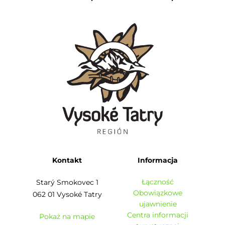
Kontakt
Informacja
Łączność
Starý Smokovec 1
Obowiązkowe
062 01 Vysoké Tatry
ujawnienie
Centra informacji
Pokaż na mapie