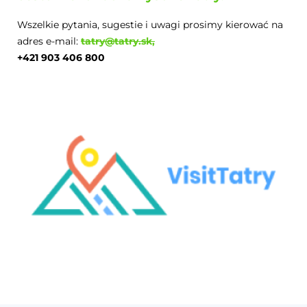
Wszelkie pytania, sugestie i uwagi prosimy kierować na
adres e-mail:
tatry@tatry.sk,
+421 903 406 800