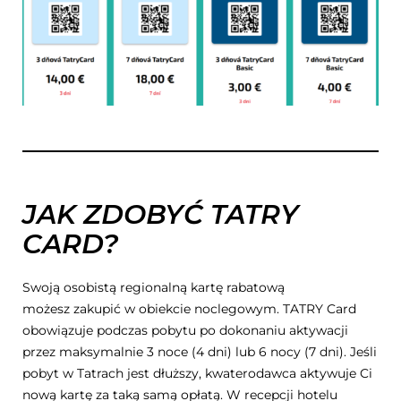
JAK ZDOBYĆ
TATRY
CARD?
Swoją osobistą regionalną kartę rabatową
możesz zakupić w obiekcie noclegowym. TATRY Card
obowiązuje podczas pobytu po dokonaniu aktywacji
przez maksymalnie 3 noce (4 dni) lub 6 nocy (7 dni). Jeśli
pobyt w Tatrach jest dłuższy, kwaterodawca aktywuje Ci
nową kartę za taką samą opłatą. W recepcji hotelu