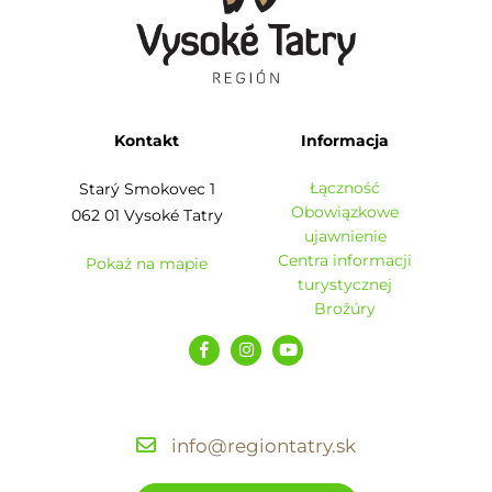
Kontakt
Informacja
Łączność
Starý Smokovec 1
Obowiązkowe
062 01 Vysoké Tatry
ujawnienie
Centra informacji
Pokaż na mapie
turystycznej
Brožúry
info@regiontatry.sk