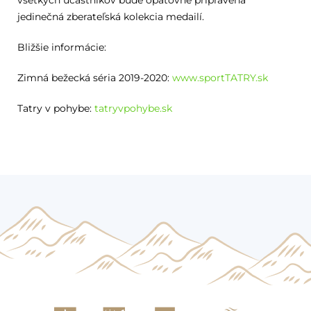
všetkých účastníkov bude opätovne pripravená
jedinečná zberateľská kolekcia medailí.
Bližšie informácie:
Zimná bežecká séria 2019-2020:
www.sportTATRY.sk
Tatry v pohybe:
tatryvpohybe.sk