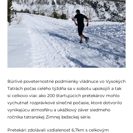
Búrlivé poveternostné podmienky vládnuce vo Vysokých
Tatrách počas celého týždňa sa v sobotu upokojili a tak
si celkovo viac ako 200 štartujúcich pretekárov mohlo
vychutnať rozprávkové slnečné počasie, ktoré dotvorilo
vynikajúcu atmosféru a ukážkový záver siedmeho
ročníka tatranskej Zimnej bežeckej série.
Pretekári zdolávali vzdialenosť 6,7km s celkovým