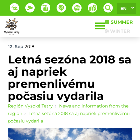
EN
SUMMER
WINTER
12. Sep
2018
Letná sezóna 2018 sa
aj napriek
premenlivému
počasiu vydarila
Región Vysoké Tatry
News and information from the
region
Letná sezóna 2018 sa aj napriek premenlivému
počasiu vydarila