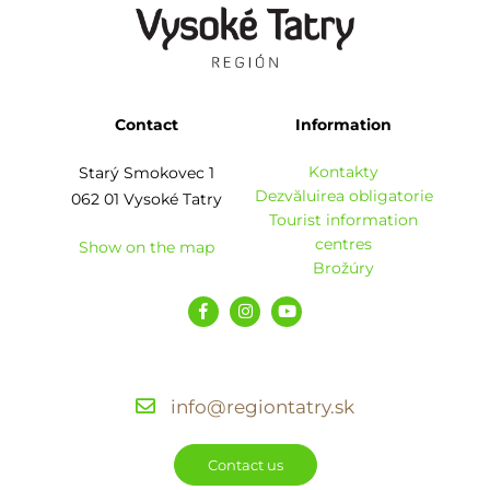
Contact
Information
Kontakty
Starý Smokovec 1
Dezvăluirea obligatorie
062 01 Vysoké Tatry
Tourist information
centres
Show on the map
Brožúry
info@regiontatry.sk
Contact us