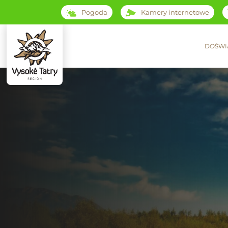
Pogoda
Kamery internetowe
DOŚWI