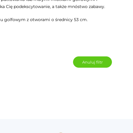
czeka Cię podekscytowanie, a także mnóstwo zabawy.
polu golfowym z otworami o średnicy 53 cm.