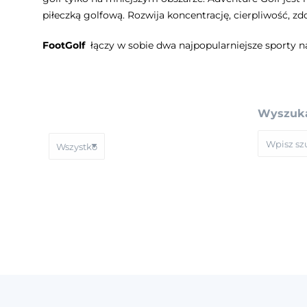
piłeczką golfową. Rozwija koncentrację, cierpliwość, 
FootGolf
łączy w sobie dwa najpopularniejsze sporty na
Wyszuka