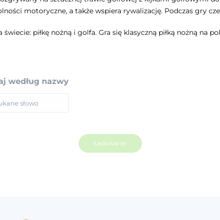
zdolności motoryczne, a także wspiera rywalizację. Podczas gry 
 świecie: piłkę nożną i golfa. Gra się klasyczną piłką nożną na 
j według nazwy
Ładowanie