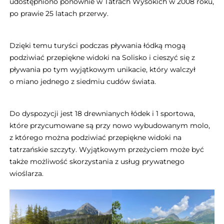
udostępniono ponownie w Tatrach Wysokich w 2008 roku,
po prawie 25 latach przerwy.
Dzięki temu turyści podczas pływania łódką mogą
podziwiać przepiękne widoki na Solisko i cieszyć się z
pływania po tym wyjątkowym unikacie, który walczył
o miano jednego z siedmiu cudów świata.
Do dyspozycji jest 18 drewnianych łódek i 1 sportowa,
które przycumowane są przy nowo wybudowanym molo,
z którego można podziwiać przepiękne widoki na
tatrzańskie szczyty. Wyjątkowym przeżyciem może być
także możliwość skorzystania z usług prywatnego
wioślarza.