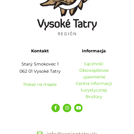
Kontakt
Informacja
Łączność
Starý Smokovec 1
Obowiązkowe
062 01 Vysoké Tatry
ujawnienie
Centra informacji
Pokaż na mapie
turystycznej
Brožúry
info@regiontatry.sk