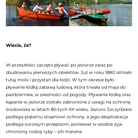
Wiecie, że?
W przeszłości zaczęto pływać po jeziorze zaraz po
zbudowaniu pierwszych obiektów. Już w roku 1880 istniało
tutaj molo i przystań dla łodzi. W tym okresie było
pływanie łódką zabawą ludową, która trwała od maja do
października, w zależności od pogody. Pływanie łódką oraz
kąpanie w jeziorze zostało zabronione z uwagi na ochronę
środowiska w latach 80-tych XX wieku. Jezioro Szczyrbskie
podlega piątemu stopniowi ochrony, a jego eksploatacja
podlega surowym przepisom, ponieważ w wodzie żyje
chroniony rodzaj ryby – sih marena.