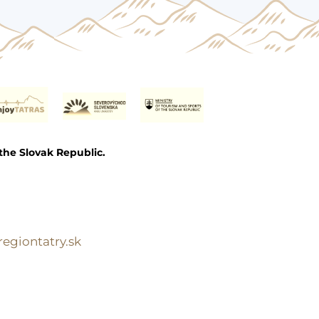
the Slovak Republic.
egiontatry.sk