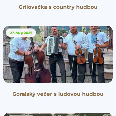
Grilovačka s country hudbou
07. Aug
2026
Goralský večer s ľudovou hudbou