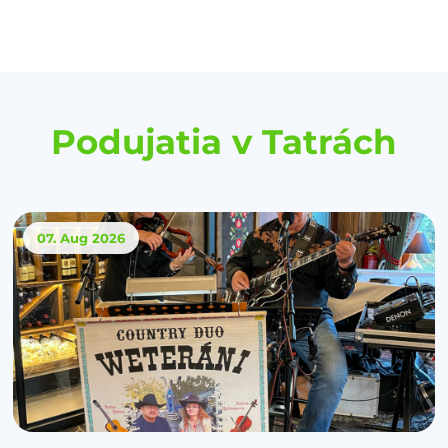
Podujatia v Tatrách
07. Aug
2026