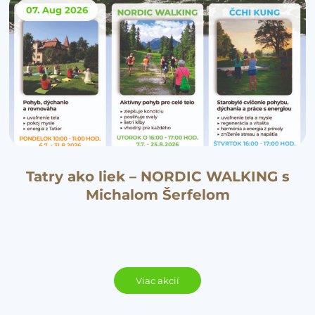
07. Aug
2026
Tatry ako liek – NORDIC WALKING s
Michalom Šerfelom
Viac akcií