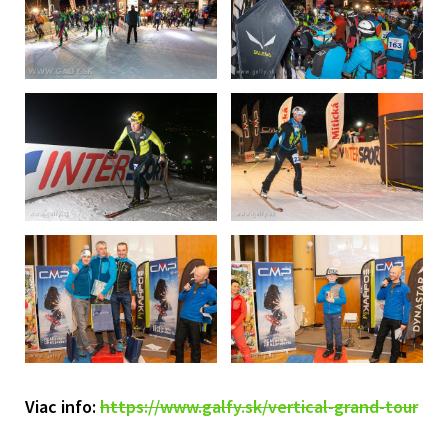
Viac info:
https://www.galfy.sk/vertical-grand-tour