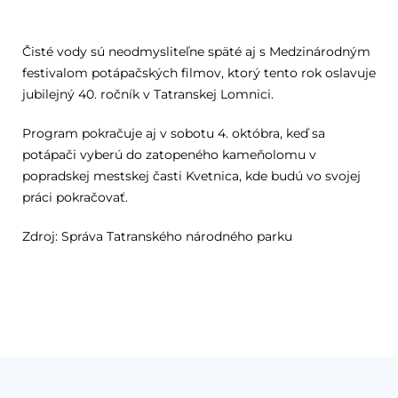
Čisté vody sú neodmysliteľne späté aj s Medzinárodným
festivalom potápačských filmov, ktorý tento rok oslavuje
jubilejný 40. ročník v Tatranskej Lomnici.
Program pokračuje aj v sobotu 4. októbra, keď sa
potápači vyberú do zatopeného kameňolomu v
popradskej mestskej časti Kvetnica, kde budú vo svojej
práci pokračovať.
Zdroj: Správa Tatranského národného parku