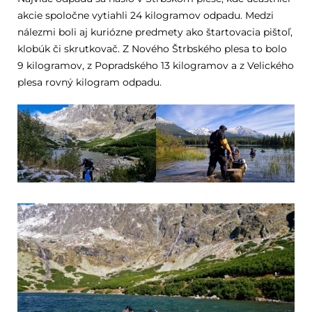
akcie spoločne vytiahli 24 kilogramov odpadu. Medzi
nálezmi boli aj kuriózne predmety ako štartovacia pištoľ,
klobúk či skrutkovač. Z Nového Štrbského plesa to bolo
9 kilogramov, z Popradského 13 kilogramov a z Velického
plesa rovný kilogram odpadu.