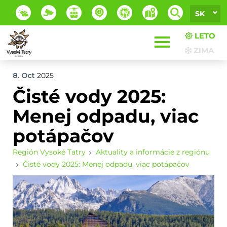
SK
LETO
ZIMA
8. Oct
2025
Čisté vody 2025:
Menej odpadu, viac
potápačov
Región Vysoké Tatry
Aktuality a informácie z regiónu
Čisté vody 2025: Menej odpadu, viac potápačov