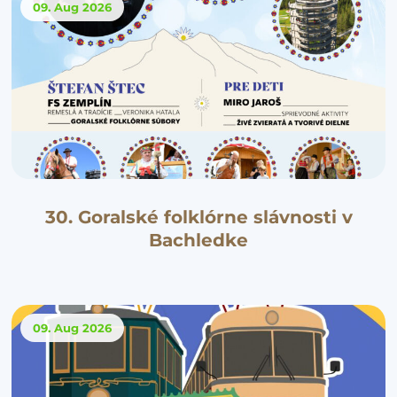
09. Aug
2026
30. Goralské folklórne slávnosti v
Bachledke
09. Aug
2026