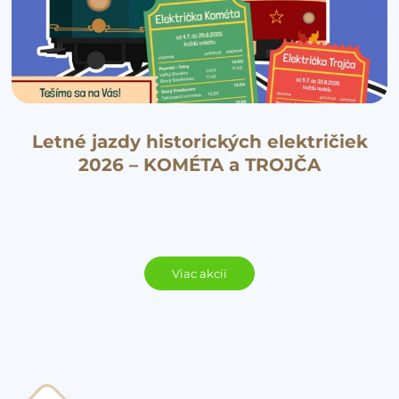
Letné jazdy historických električiek
2026 – KOMÉTA a TROJČA
Viac akcií