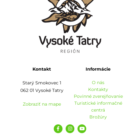
Kontakt
Informácie
O nás
Starý Smokovec 1
Kontakty
062 01 Vysoké Tatry
Povinné zverejňovanie
Turistické informačné
Zobraziť na mape
centrá
Brožúry