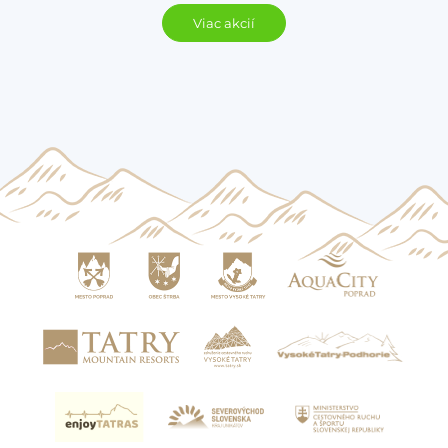
Viac akcií