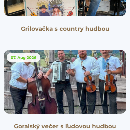
Grilovačka s country hudbou
07. Aug
2026
Goralský večer s ľudovou hudbou