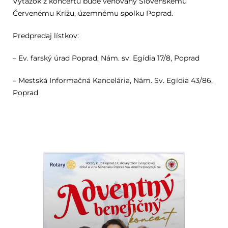
Výťažok z koncertu bude venovaný Slovenskému
Červenému Krížu, územnému spolku Poprad.
Predpredaj lístkov:
– Ev. farský úrad Poprad, Nám. sv. Egídia 17/8, Poprad
– Mestská Informačná Kancelária, Nám. Sv. Egídia 43/86,
Poprad