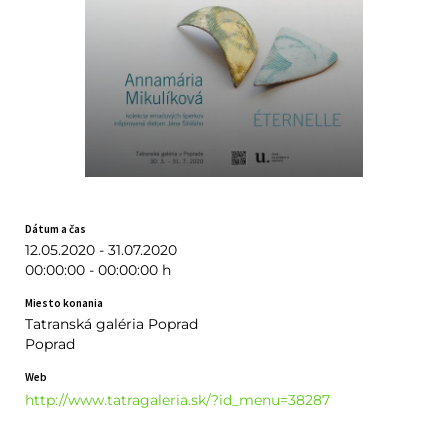
Dátum a čas
12.05.2020 - 31.07.2020
00:00:00 - 00:00:00 h
Miesto konania
Tatranská galéria Poprad
Poprad
Web
http://www.tatragaleria.sk/?id_menu=38287