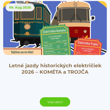
09. Aug
2026
Letné jazdy historických električiek
2026 – KOMÉTA a TROJČA
Viac akcií