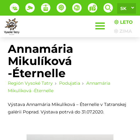
SK
LETO
ZIMA
Annamária
Mikulíková
-Éternelle
Región Vysoké Tatry
Podujatia
Annamária
Mikulíková -Éternelle
Výstava Annamária Mikulíková – Éternelle v Tatranskej
galérii Poprad. Výstava potrvá do 31.07.2020.