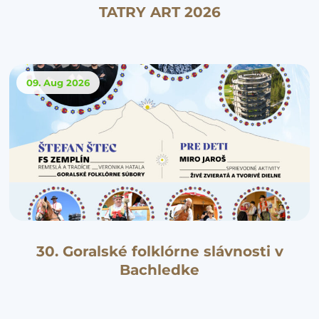
TATRY ART 2026
09. Aug
2026
30. Goralské folklórne slávnosti v
Bachledke