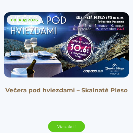
08. Aug
2026
Večera pod hviezdami – Skalnaté Pleso
Viac akcií