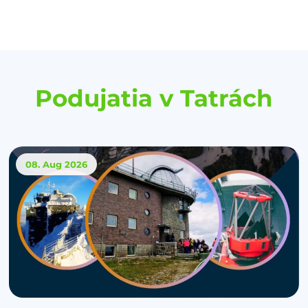
Podujatia v Tatrách
08. Aug
2026