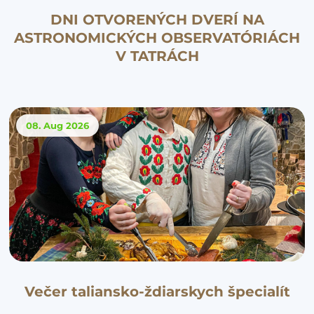
DNI OTVORENÝCH DVERÍ NA
ASTRONOMICKÝCH OBSERVATÓRIÁCH
V TATRÁCH
08. Aug
2026
Večer taliansko-ždiarskych špecialít