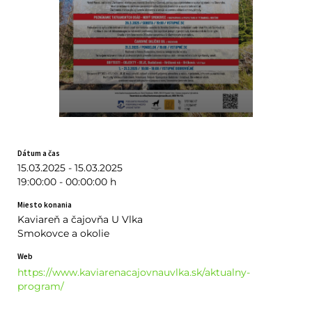
Dátum a čas
15.03.2025 - 15.03.2025
19:00:00 - 00:00:00 h
Miesto konania
Kaviareň a čajovňa U Vlka
Smokovce a okolie
Web
https://www.kaviarenacajovnauvlka.sk/aktualny-
program/