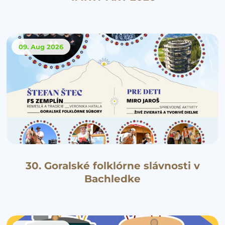
09. Aug
2026
30. Goralské folklórne slávnosti v
Bachledke