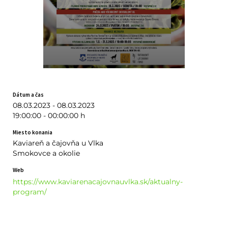
Dátum a čas
08.03.2023 - 08.03.2023
19:00:00 - 00:00:00 h
Miesto konania
Kaviareň a čajovňa u Vlka
Smokovce a okolie
Web
https://www.kaviarenacajovnauvlka.sk/aktualny-
program/