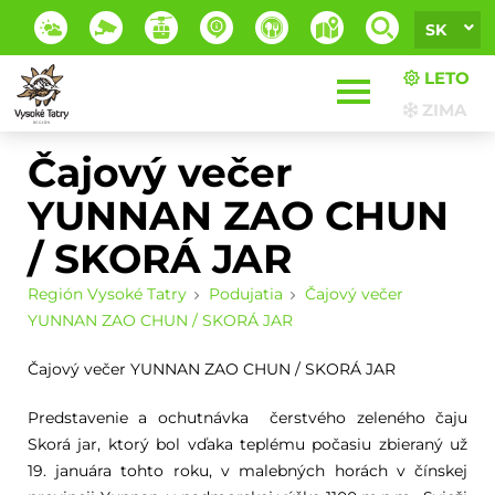
SK
LETO
ZIMA
Čajový večer
YUNNAN ZAO CHUN
/ SKORÁ JAR
Región Vysoké Tatry
Podujatia
Čajový večer
YUNNAN ZAO CHUN / SKORÁ JAR
Čajový večer YUNNAN ZAO CHUN / SKORÁ JAR
Predstavenie a ochutnávka čerstvého zeleného čaju
Skorá jar, ktorý bol vďaka teplému počasiu zbieraný už
19. januára tohto roku, v malebných horách v čínskej