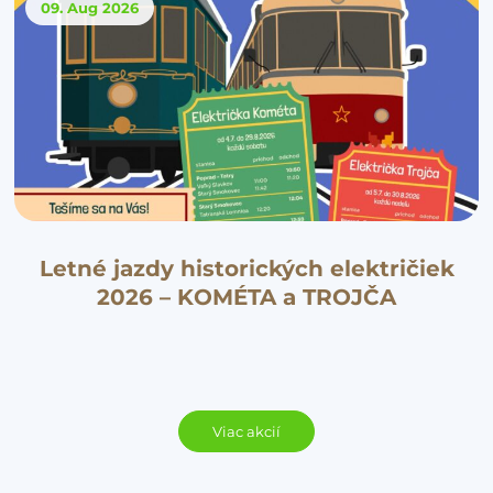
09. Aug
2026
Letné jazdy historických električiek
2026 – KOMÉTA a TROJČA
Viac akcií