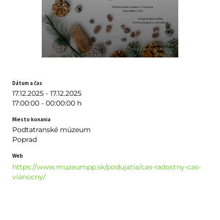
Dátum a čas
17.12.2025 - 17.12.2025
17:00:00 - 00:00:00 h
Miesto konania
Podtatranské múzeum
Poprad
Web
https://www.muzeumpp.sk/podujatia/cas-radostny-cas-
vianocny/