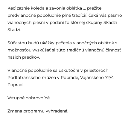
Keď zaznie koleda a zavonia oblátka … prežite
predvianočné popoludnie plné tradícií, čaká Vás pásmo
vianočných piesní v podaní folklórnej skupiny Skadzi
Stadzi.
Súčasťou budú ukážky pečenia vianočných oblátok s
možnosťou vyskúšať si túto tradičnú vianočnú činnosť
našich predkov.
Vianočné popoludnie sa uskutoční v priestoroch
Podtatranského múzea v Poprade, Vajanského 72/4
Poprad.
Vstupné dobrovoľné.
Zmena programu vyhradená.