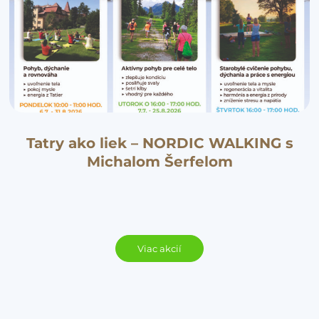
Tatry ako liek – NORDIC WALKING s
Michalom Šerfelom
Viac akcií