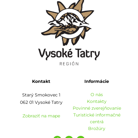
Kontakt
Informácie
O nás
Starý Smokovec 1
Kontakty
062 01 Vysoké Tatry
Povinné zverejňovanie
Turistické informačné
Zobraziť na mape
centrá
Brožúry