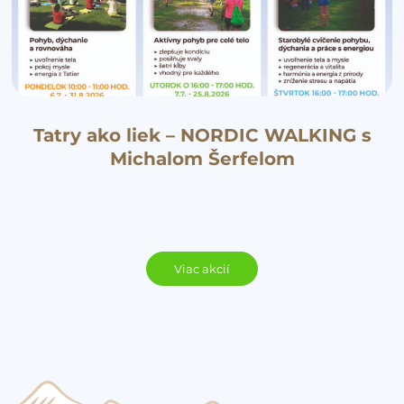
Tatry ako liek – NORDIC WALKING s
Michalom Šerfelom
Viac akcií