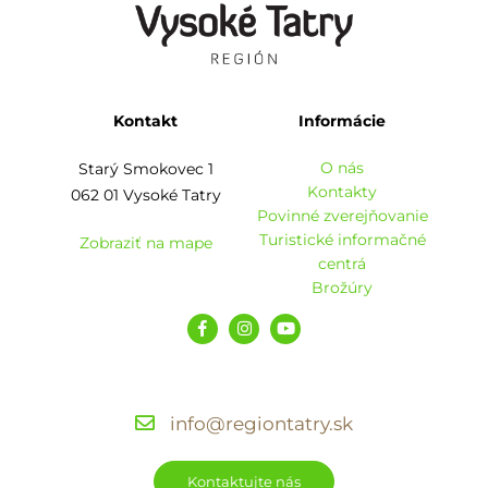
Kontakt
Informácie
O nás
Starý Smokovec 1
Kontakty
062 01 Vysoké Tatry
Povinné zverejňovanie
Turistické informačné
Zobraziť na mape
centrá
Brožúry
info@regiontatry.sk
Kontaktujte nás