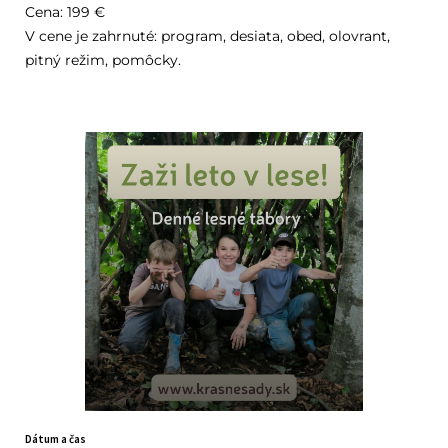
Cena: 199 €
V cene je zahrnuté: program, desiata, obed, olovrant,
pitný režim, pomôcky.
Dátum a čas