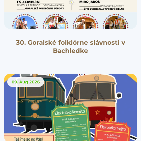
30. Goralské folklórne slávnosti v
Bachledke
09. Aug
2026