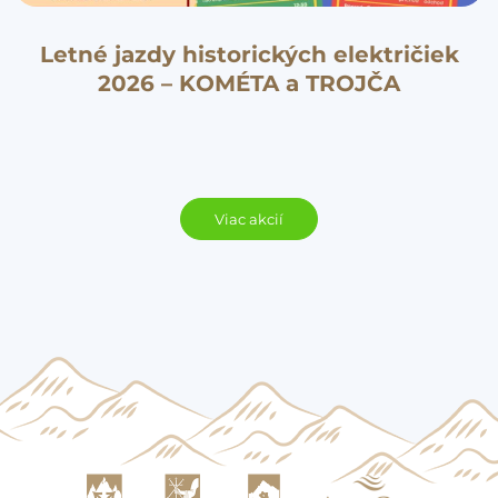
Letné jazdy historických električiek
2026 – KOMÉTA a TROJČA
Viac akcií