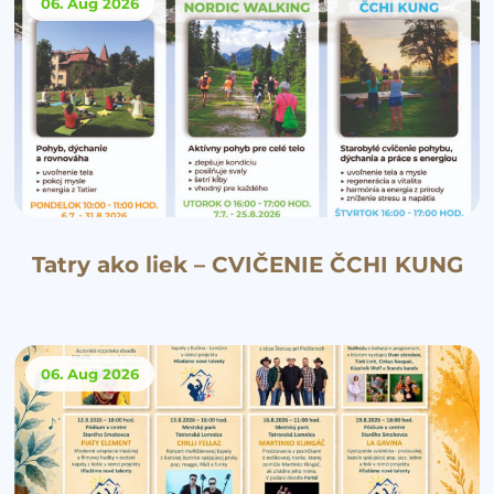
06. Aug
2026
Tatry ako liek – CVIČENIE ČCHI KUNG
06. Aug
2026