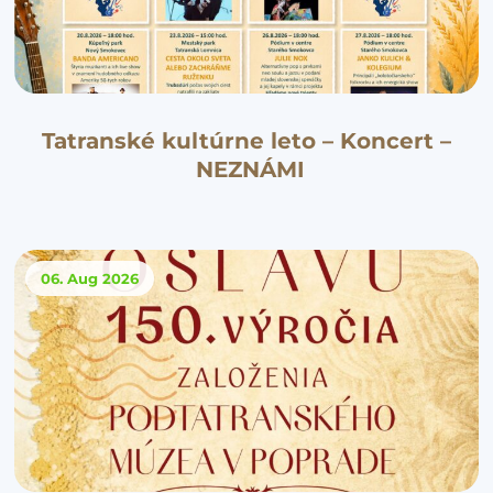
Tatranské kultúrne leto – Koncert –
NEZNÁMI
06. Aug
2026