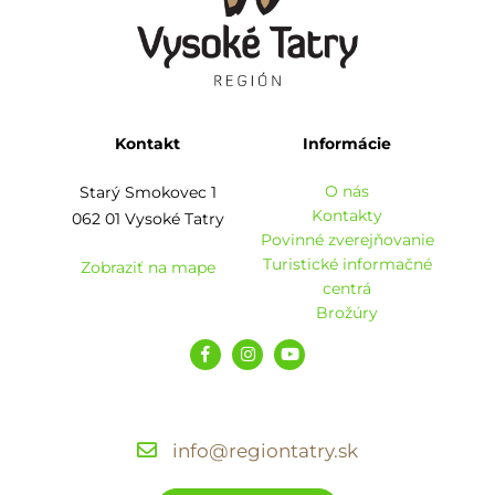
Kontakt
Informácie
O nás
Starý Smokovec 1
Kontakty
062 01 Vysoké Tatry
Povinné zverejňovanie
Turistické informačné
Zobraziť na mape
centrá
Brožúry
info@regiontatry.sk