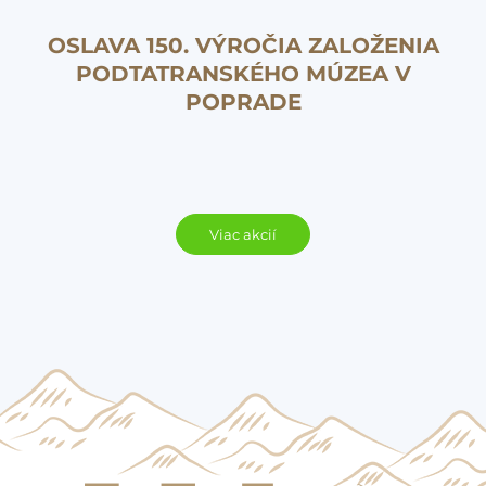
OSLAVA 150. VÝROČIA ZALOŽENIA
PODTATRANSKÉHO MÚZEA V
POPRADE
Viac akcií