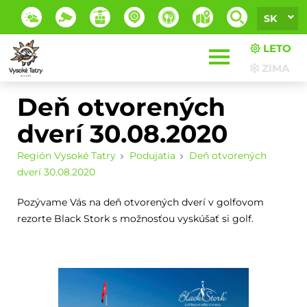
SK
LETO
ZIMA
Deň otvorených
dverí 30.08.2020
Región Vysoké Tatry
Podujatia
Deň otvorených
dverí 30.08.2020
Pozývame Vás na deň otvorených dverí v golfovom
rezorte Black Stork s možnosťou vyskúšať si golf.