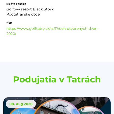
Miesto konania
Golfový rezort Black Stork
Podtatranské obce
Web
https://www.golftatry.sk/rs/17/den-otvorenych-dveri-
2020/
Podujatia v Tatrách
08. Aug
2026