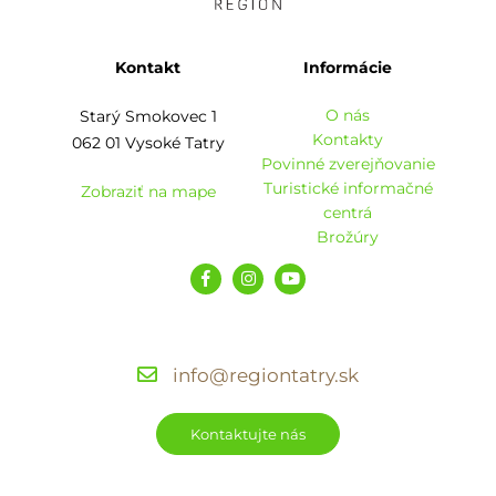
Kontakt
Informácie
O nás
Starý Smokovec 1
Kontakty
062 01 Vysoké Tatry
Povinné zverejňovanie
Turistické informačné
Zobraziť na mape
centrá
Brožúry
info@regiontatry.sk
Kontaktujte nás