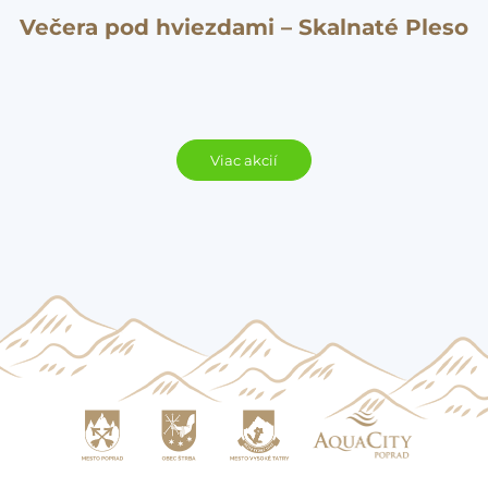
Večera pod hviezdami – Skalnaté Pleso
Viac akcií