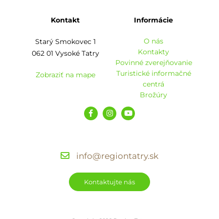
Kontakt
Informácie
O nás
Starý Smokovec 1
Kontakty
062 01 Vysoké Tatry
Povinné zverejňovanie
Turistické informačné
Zobraziť na mape
centrá
Brožúry
info@regiontatry.sk
Kontaktujte nás