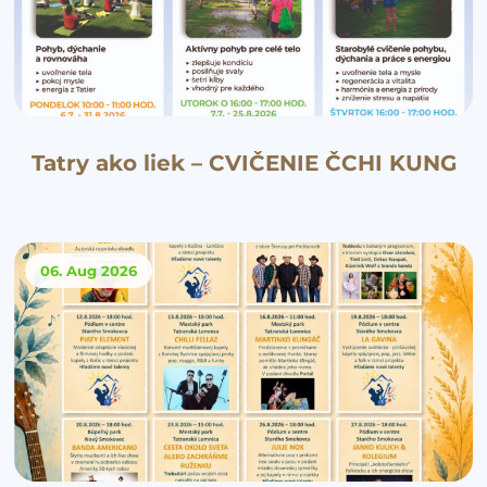
Tatry ako liek – CVIČENIE ČCHI KUNG
06. Aug
2026