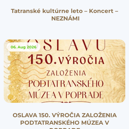
Tatranské kultúrne leto – Koncert –
NEZNÁMI
06. Aug
2026
OSLAVA 150. VÝROČIA ZALOŽENIA
PODTATRANSKÉHO MÚZEA V