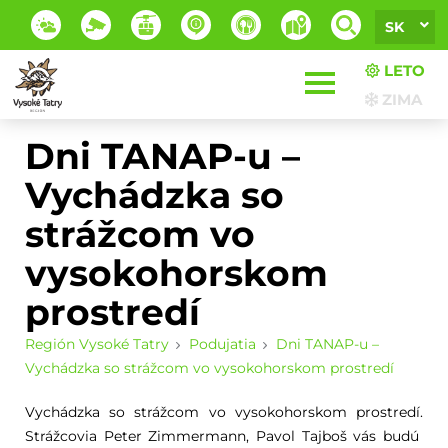
SK
LETO
ZIMA
Dni TANAP-u –
Vychádzka so
strážcom vo
vysokohorskom
prostredí
Región Vysoké Tatry
Podujatia
Dni TANAP-u –
Vychádzka so strážcom vo vysokohorskom prostredí
Vychádzka so strážcom vo vysokohorskom prostredí.
Strážcovia Peter Zimmermann, Pavol Tajboš vás budú