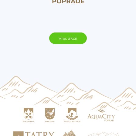
POPRADE
Viac akcií