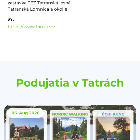
zastávka TEŽ Tatranská lesná
Tatranská Lomnica a okolie
Web
https://www.tanap.sk/
Podujatia v Tatrách
06. Aug
2026