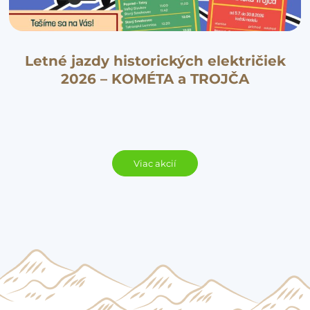
Letné jazdy historických električiek
2026 – KOMÉTA a TROJČA
Viac akcií