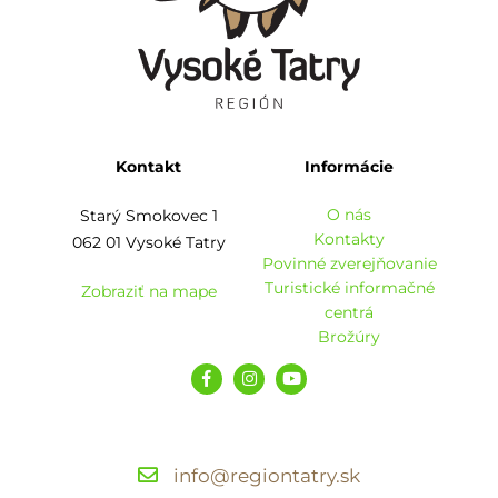
Kontakt
Informácie
O nás
Starý Smokovec 1
Kontakty
062 01 Vysoké Tatry
Povinné zverejňovanie
Turistické informačné
Zobraziť na mape
centrá
Brožúry
info@regiontatry.sk