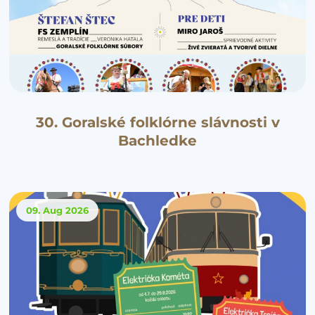
30. Goralské folklórne slávnosti v
Bachledke
09. Aug
2026