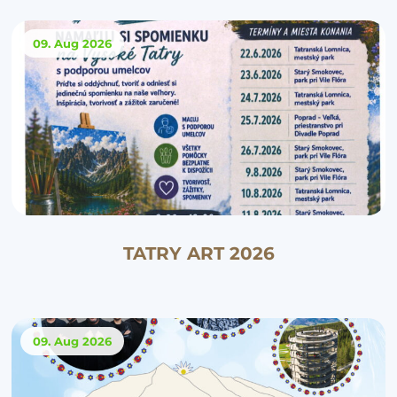
09. Aug
2026
TATRY ART 2026
09. Aug
2026