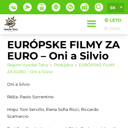
SK
LETO
ZIMA
EURÓPSKE FILMY ZA
EURO – Oni a Silvio
Región Vysoké Tatry
Podujatia
EURÓPSKE FILMY
ZA EURO – Oni a Silvio
Oni a Silvio
Réžia: Paolo Sorrentino
Hrajú: Toni Servillo, Elena Sofia Ricci, Riccardo
Scamarcio