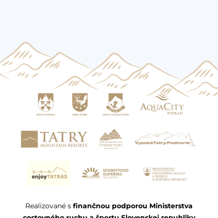
Realizované s
finančnou podporou Ministerstva
cestovného ruchu a športu Slovenskej republiky