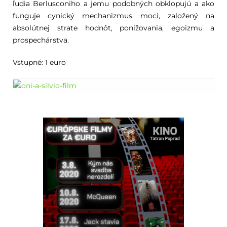
ľudia Berlusconiho a jemu podobných obklopujú a ako
funguje cynický mechanizmus moci, založený na
absolútnej strate hodnôt, ponižovania, egoizmu a
prospechárstva.
Vstupné: 1 euro