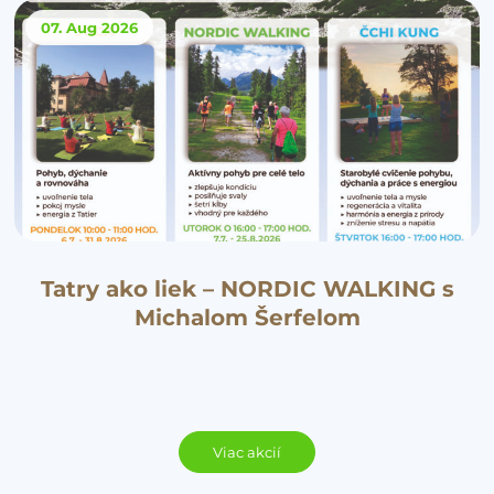
07. Aug
2026
Tatry ako liek – NORDIC WALKING s
Michalom Šerfelom
Viac akcií