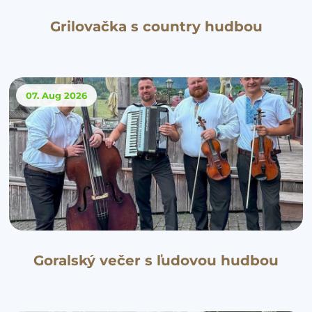
Grilovačka s country hudbou
07. Aug
2026
Goralský večer s ľudovou hudbou