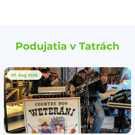
Podujatia v Tatrách
07. Aug
2026