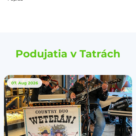
Podujatia v Tatrách
07. Aug
2026