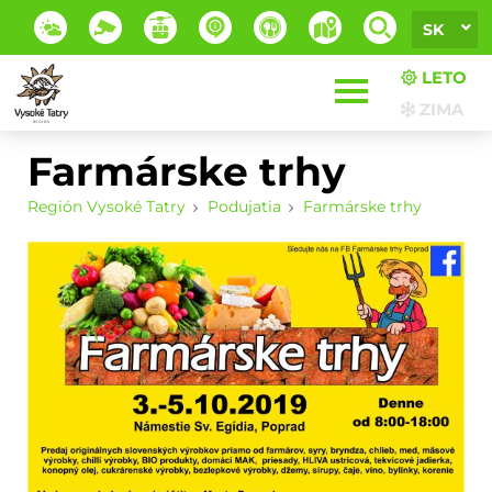
SK
LETO
ZIMA
Farmárske trhy
Región Vysoké Tatry
Podujatia
Farmárske trhy