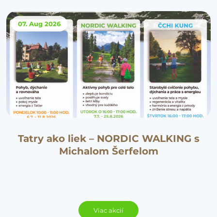
07. Aug
2026
Tatry ako liek – NORDIC WALKING s
Michalom Šerfelom
Viac akcií