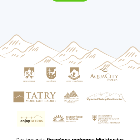
Realizované s
finančnou podporou Ministerstva