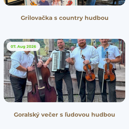
Grilovačka s country hudbou
07. Aug
2026
Goralský večer s ľudovou hudbou