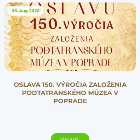
06. Aug
2026
OSLAVA 150. VÝROČIA ZALOŽENIA
PODTATRANSKÉHO MÚZEA V
POPRADE
Viac akcií