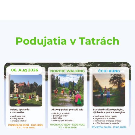
Podujatia v Tatrách
06. Aug
2026