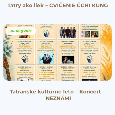
Tatry ako liek – CVIČENIE ČCHI KUNG
06. Aug
2026
Tatranské kultúrne leto – Koncert –
NEZNÁMI