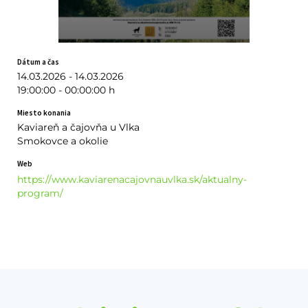
Dátum a čas
14.03.2026 - 14.03.2026
19:00:00 - 00:00:00 h
Miesto konania
Kaviareň a čajovňa u Vlka
Smokovce a okolie
Web
https://www.kaviarenacajovnauvlka.sk/aktualny-
program/