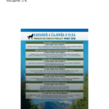
Vstupné: 3 €