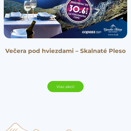
Večera pod hviezdami – Skalnaté Pleso
Viac akcií