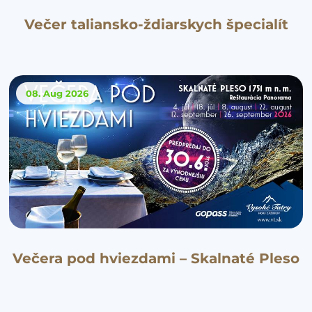
Večer taliansko-ždiarskych špecialít
08. Aug
2026
Večera pod hviezdami – Skalnaté Pleso