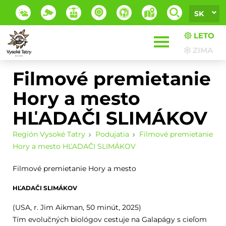
SK
LETO
ZIMA
Filmové premietanie
Hory a mesto
HĽADAČI SLIMÁKOV
Región Vysoké Tatry
Podujatia
Filmové premietanie
Hory a mesto HĽADAČI SLIMÁKOV
Filmové premietanie Hory a mesto
HĽADAČI SLIMÁKOV
(USA, r. Jim Aikman, 50 minút, 2025)
Tím evolučných biológov cestuje na Galapágy s cieľom