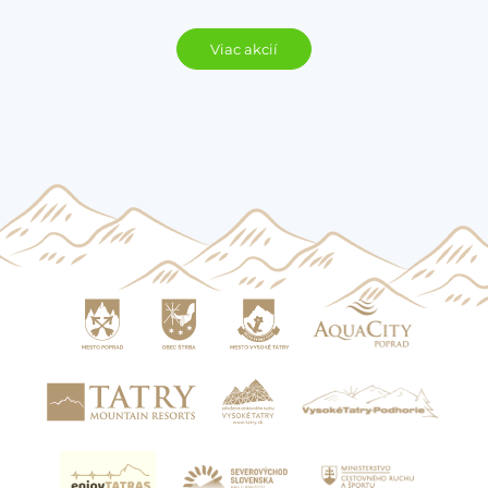
Viac akcií