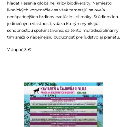
hľadať riešenia globálnej krízy biodiverzity. Namiesto
ikonických korytnačiek sa však zamerajú na oveľa
nenápadnejších hrdinov evolúcie – slimáky. Štúdiom ich
jedinečných vlastností, vďaka ktorým vynikajú
schopnosťou spolunažívania, sa tento multidisciplinárny
tím snaží o nádejnejšiu budúcnosť pre ľudstvo aj planétu.
Vstupné 3 €