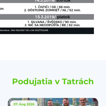
Podujatia v Tatrách
07. Aug
2026