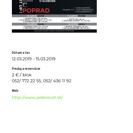
Dátum a čas
12.03.2019 - 15.03.2019
Predaj a rezervácie
2 € / blok
052/ 772 22 55, 052/ 436 11 92
Web
http://www.jedensvet.sk/