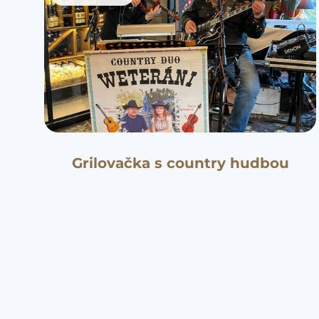
Grilovačka s country hudbou