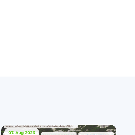
07. Aug
2026