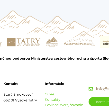
ančnou podporou Ministerstva cestovného ruchu a športu Slo
Kontakt
Informácie
info@r
O nás
Starý Smokovec 1
Kontakty
062 01 Vysoké Tatry
Kontakt
Povinné zverejňovanie