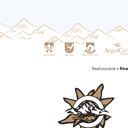
Realizované s
fin