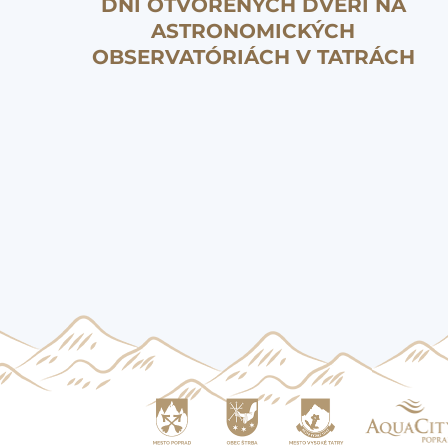
DNI OTVORENÝCH DVERÍ NA
ASTRONOMICKÝCH
OBSERVATÓRIÁCH V TATRÁCH