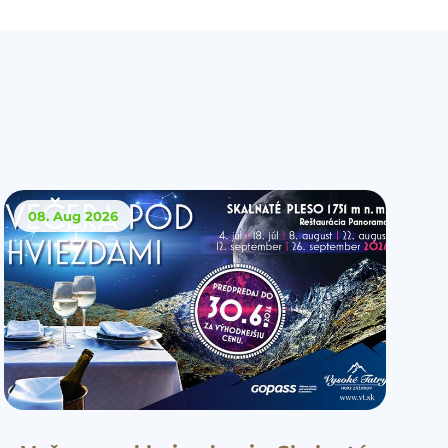
08. Aug
2026