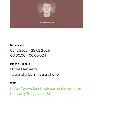
.
Dátum a čas
05.12.2025 - 28.02.2026
.
00:00:00 - 00:00:00 h
Miesto konania
Hotel Elements
Tatranská Lomnica a okolie
Web
https://www.facebook.com/elementslom
nicatatry?locale=sk_SK