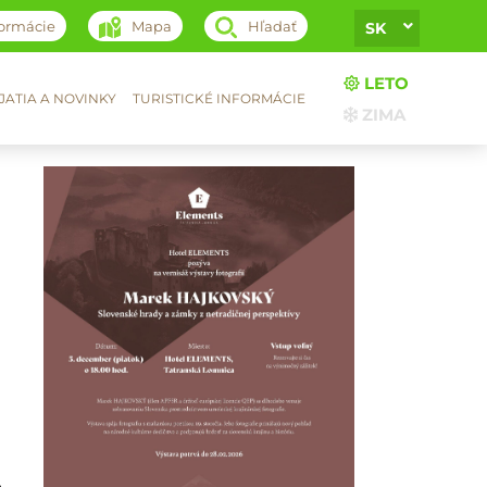
formácie
Mapa
Hľadať
SK
LETO
ATIA A NOVINKY
TURISTICKÉ INFORMÁCIE
ZIMA