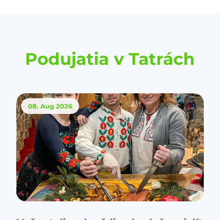
Podujatia v Tatrách
08. Aug
2026