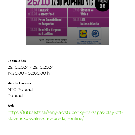
Dátum a čas
25.10.2024 - 25.10.2024
17:30:00 - 00:00:00 h
Miesto konania
NTC Poprad
Poprad
Web
https://futbalsfz.sk/zeny-a-vstupenky-na-zapas-play-off-
slovensko-wales-su-v-predaji-online/