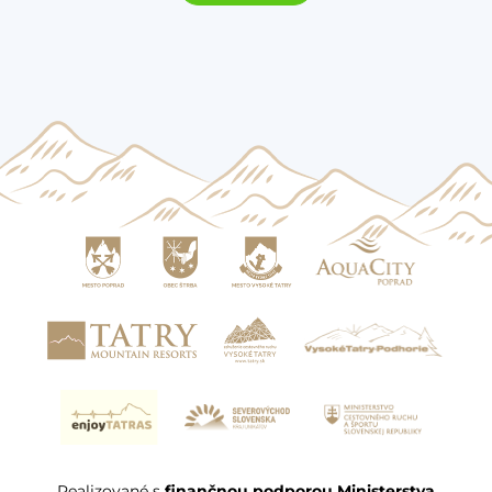
Realizované s
finančnou podporou Ministerstva