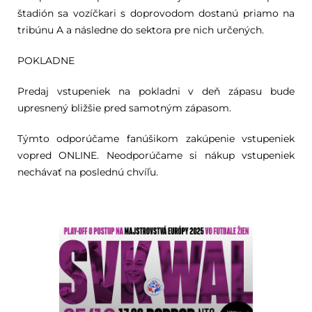
štadión sa vozíčkari s doprovodom dostanú priamo na
tribúnu A a následne do sektora pre nich určených.
POKLADNE
Predaj vstupeniek na pokladni v deň zápasu bude
upresnený bližšie pred samotným zápasom.
Týmto odporúčame fanúšikom zakúpenie vstupeniek
vopred ONLINE. Neodporúčame si nákup vstupeniek
nechávať na poslednú chvíľu.