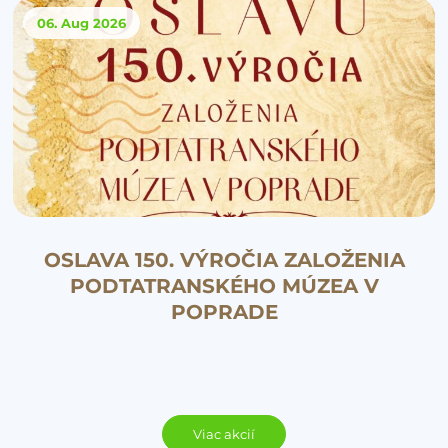
06. Aug
2026
OSLAVA 150. VÝROČIA ZALOŽENIA
PODTATRANSKÉHO MÚZEA V
POPRADE
Viac akcií