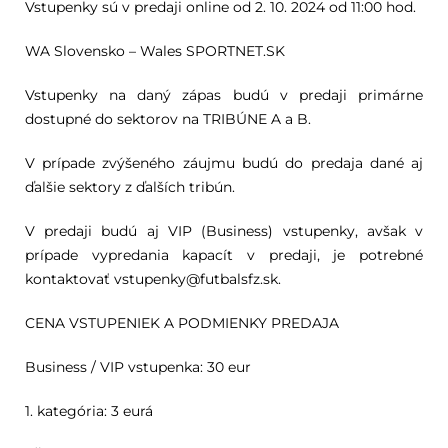
Vstupenky sú v predaji online od 2. 10. 2024 od 11:00 hod.
WA Slovensko – Wales SPORTNET.SK
Vstupenky na daný zápas budú v predaji primárne
dostupné do sektorov na TRIBÚNE A a B.
V prípade zvýšeného záujmu budú do predaja dané aj
ďalšie sektory z ďalších tribún.
V predaji budú aj VIP (Business) vstupenky, avšak v
prípade vypredania kapacít v predaji, je potrebné
kontaktovať vstupenky@futbalsfz.sk.
CENA VSTUPENIEK A PODMIENKY PREDAJA
Business / VIP vstupenka: 30 eur
1. kategória: 3 eurá