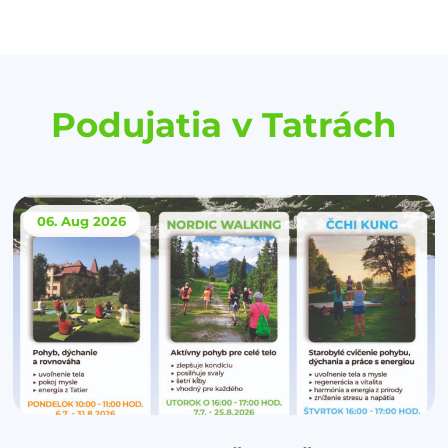
Podujatia v Tatrách
06. Aug
2026