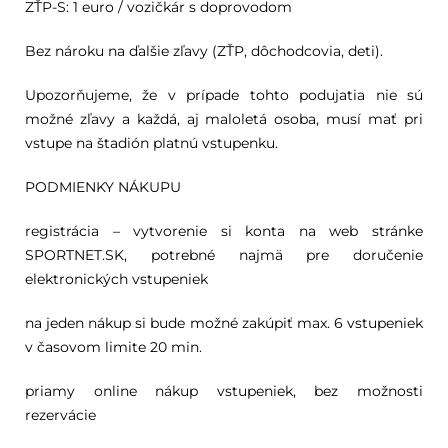
ZŤP-S: 1 euro / vozičkár s doprovodom
Bez nároku na ďalšie zľavy (ZŤP, dôchodcovia, deti).
Upozorňujeme, že v prípade tohto podujatia nie sú
možné zľavy a každá, aj maloletá osoba, musí mať pri
vstupe na štadión platnú vstupenku.
PODMIENKY NÁKUPU
registrácia – vytvorenie si konta na web stránke
SPORTNET.SK, potrebné najmä pre doručenie
elektronických vstupeniek
na jeden nákup si bude možné zakúpiť max. 6 vstupeniek
v časovom limite 20 min.
priamy online nákup vstupeniek, bez možnosti
rezervácie