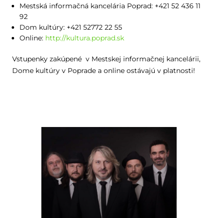
Mestská informačná kancelária Poprad: +421 52 436 11
92
Dom kultúry: +421 52772 22 55
Online:
http://kultura.poprad.sk
Vstupenky zakúpené v Mestskej informačnej kancelárii,
Dome kultúry v Poprade a online ostávajú v platnosti!