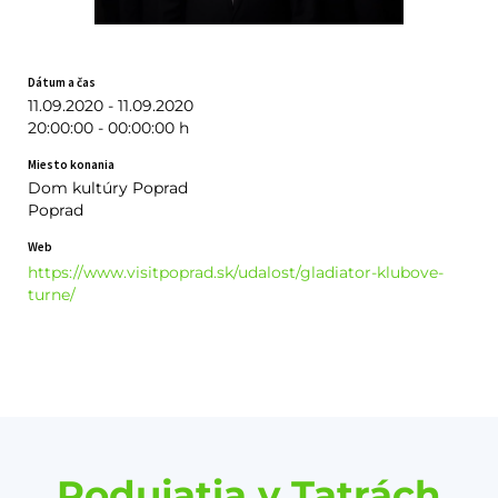
Dátum a čas
11.09.2020 - 11.09.2020
20:00:00 - 00:00:00 h
Miesto konania
Dom kultúry Poprad
Poprad
Web
https://www.visitpoprad.sk/udalost/gladiator-klubove-
turne/
Podujatia v Tatrách