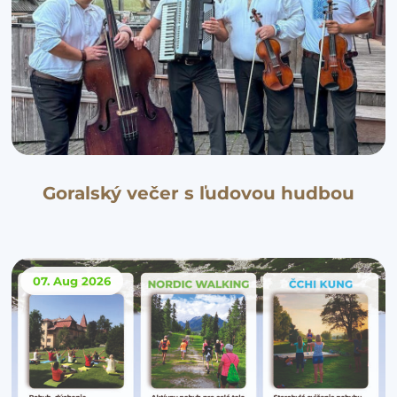
Goralský večer s ľudovou hudbou
07. Aug
2026