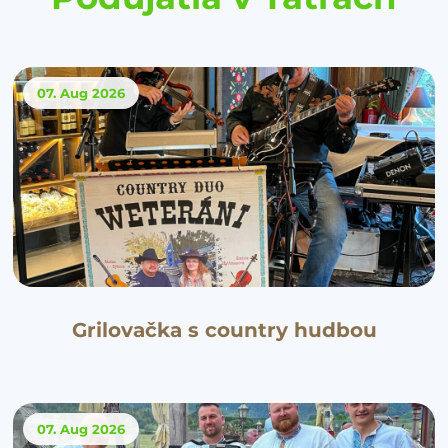
07. Aug
2026
Grilovačka s country hudbou
07. Aug
2026