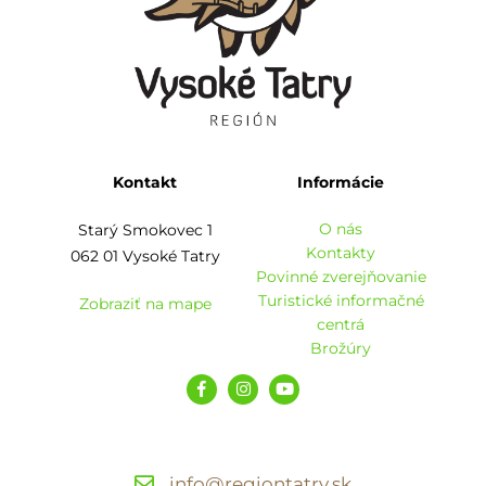
Kontakt
Informácie
O nás
Starý Smokovec 1
Kontakty
062 01 Vysoké Tatry
Povinné zverejňovanie
Turistické informačné
Zobraziť na mape
centrá
Brožúry
info@regiontatry.sk