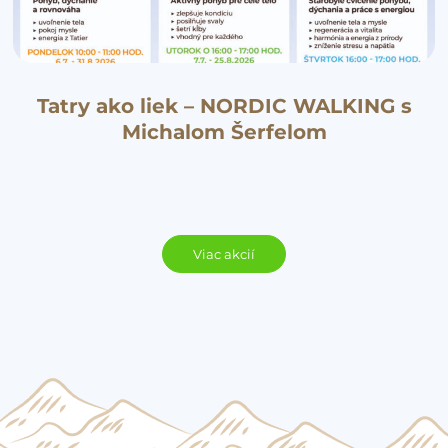
Tatry ako liek – NORDIC WALKING s
Michalom Šerfelom
Viac akcií