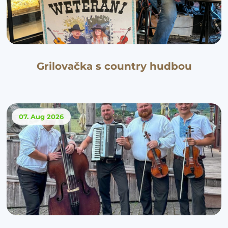
Grilovačka s country hudbou
07. Aug
2026