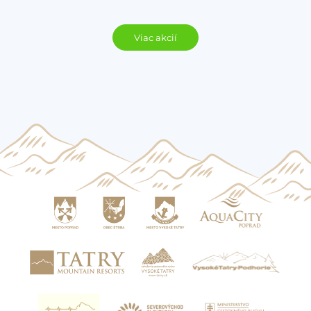
Viac akcií