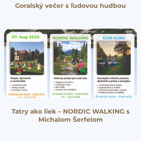
Goralský večer s ľudovou hudbou
07. Aug
2026
Tatry ako liek – NORDIC WALKING s
Michalom Šerfelom