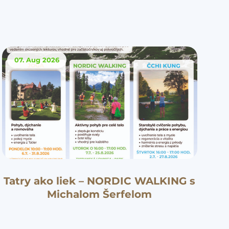
07. Aug
2026
Tatry ako liek – NORDIC WALKING s
Michalom Šerfelom