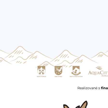
Realizované s
fin