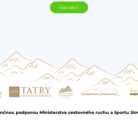
Viac akcií
ančnou podporou Ministerstva cestovného ruchu a športu Slo