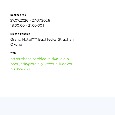
Dátum a čas
27.07.2026 - 27.07.2026
18:00:00 - 21:00:00 h
Miesto konania
Grand Hotel**** Bachledka Strachan
Okolie
Web
https://hotelbachledka.sk/akcia-a-
podujatia/goralsky-vecer-s-ludovou-
hudbou-12/