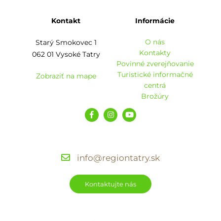
Kontakt
Informácie
O nás
Starý Smokovec 1
Kontakty
062 01 Vysoké Tatry
Povinné zverejňovanie
Turistické informačné
Zobraziť na mape
centrá
Brožúry
info@regiontatry.sk
Kontaktujte nás