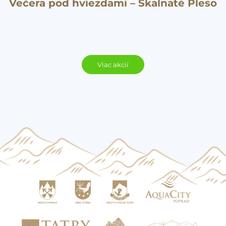
Večera pod hviezdami – Skalnaté Pleso
Viac akcií