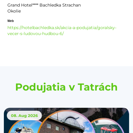
Grand Hotel**** Bachledka Strachan
Okolie
Web
https://hotelbachledka.sk/akcia-a-podujatia/goralsky-
vecer-s-ludovou-hudbou-6/
Podujatia v Tatrách
08. Aug
2026