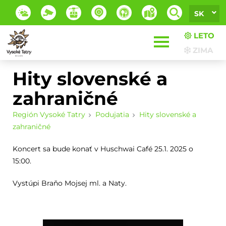
SK
LETO
ZIMA
Hity slovenské a
zahraničné
Región Vysoké Tatry
Podujatia
Hity slovenské a
zahraničné
Koncert sa bude konať v Huschwai Café 25.1. 2025 o
15:00.
Vystúpi Braňo Mojsej ml. a Naty.