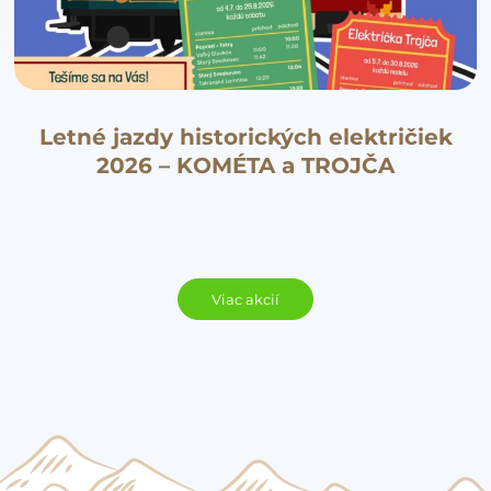
Letné jazdy historických električiek
2026 – KOMÉTA a TROJČA
Viac akcií