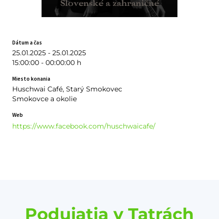
Dátum a čas
25.01.2025 - 25.01.2025
15:00:00 - 00:00:00 h
Miesto konania
Huschwai Café, Starý Smokovec
Smokovce a okolie
Web
https://www.facebook.com/huschwaicafe/
Podujatia v Tatrách