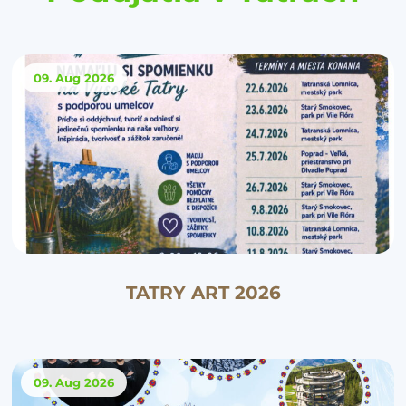
09. Aug
2026
TATRY ART 2026
09. Aug
2026