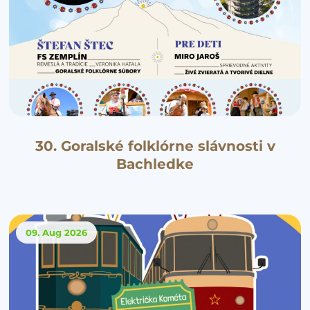
30. Goralské folklórne slávnosti v
Bachledke
09. Aug
2026