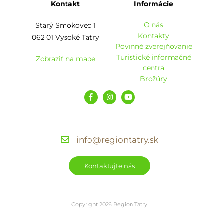
Kontakt
Informácie
O nás
Starý Smokovec 1
Kontakty
062 01 Vysoké Tatry
Povinné zverejňovanie
Turistické informačné
Zobraziť na mape
centrá
Brožúry
info@regiontatry.sk
Kontaktujte nás
Copyright 2026 Region Tatry.