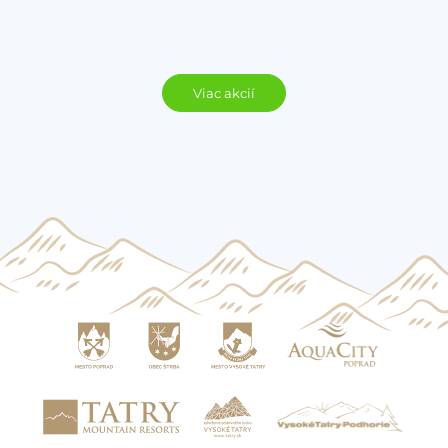
Viac akcií