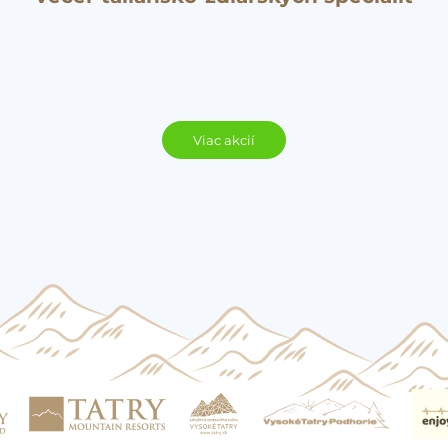
Viac akcií