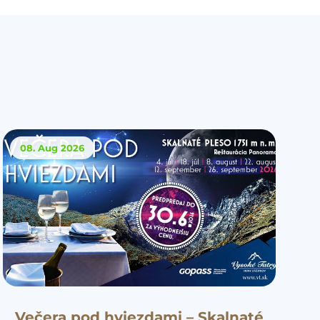
08. Aug
2026
Večera pod hviezdami – Skalnaté