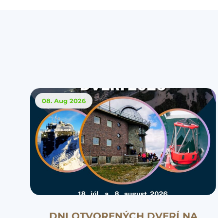
08. Aug
2026
DNI OTVORENÝCH DVERÍ NA