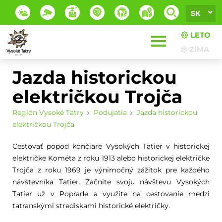
SK
LETO
ZIMA
Jazda historickou
električkou Trojča
Región Vysoké Tatry
Podujatia
Jazda historickou
električkou Trojča
Cestovať popod končiare Vysokých Tatier v historickej
električke Kométa z roku 1913 alebo historickej električke
Trojča z roku 1969 je výnimočný zážitok pre každého
návštevníka Tatier. Začnite svoju návštevu Vysokých
Tatier už v Poprade a využite na cestovanie medzi
tatranskými strediskami historické električky.