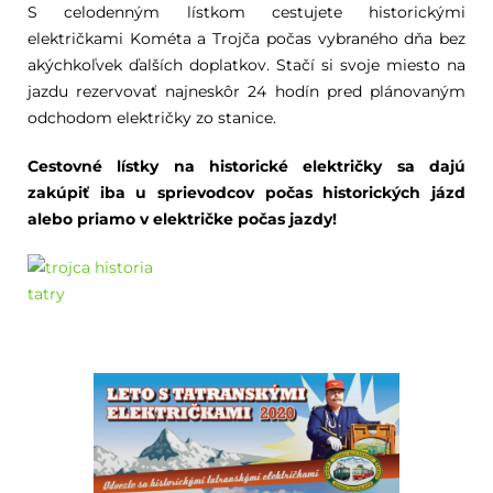
S celodenným lístkom cestujete historickými
električkami Kométa a Trojča počas vybraného dňa bez
akýchkoľvek ďalších doplatkov. Stačí si svoje miesto na
jazdu rezervovať najneskôr 24 hodín pred plánovaným
odchodom električky zo stanice.
Cestovné lístky na historické električky sa dajú
zakúpiť iba u sprievodcov počas historických jázd
alebo priamo v električke počas jazdy!