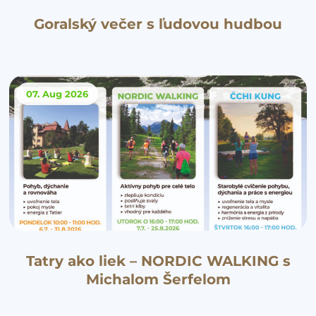
Goralský večer s ľudovou hudbou
07. Aug
2026
Tatry ako liek – NORDIC WALKING s
Michalom Šerfelom