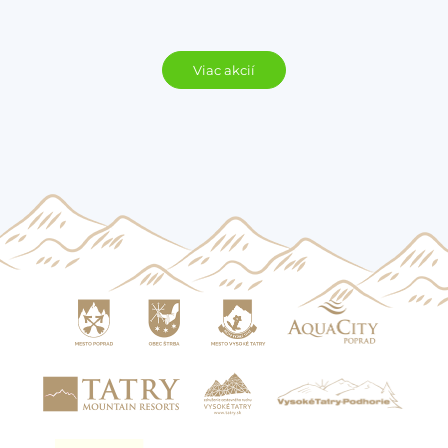
Viac akcií