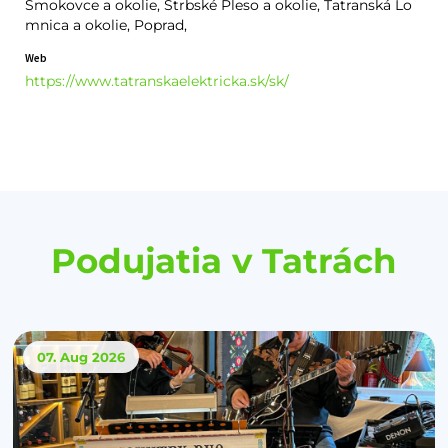
Smokovce a okolie, Štrbské Pleso a okolie, Tatranská Lo
mnica a okolie, Poprad,
Web
https://www.tatranskaelektricka.sk/sk/
Podujatia v Tatrách
07. Aug
2026