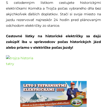
S celodenným lístkom cestujete historickými
električkami Kométa a Trojča počas vybraného dňa bez
akýchkoľvek ďalších doplatkov. Stačí si svoje miesto na
jazdu rezervovať najneskôr 24 hodín pred plánovaným
odchodom električky zo stanice.
Cestovné lístky na historické električky sa dajú
zakúpiť iba u sprievodcov počas historických jázd
alebo priamo v električke počas jazdy!