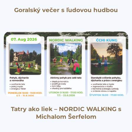
Goralský večer s ľudovou hudbou
07. Aug
2026
Tatry ako liek – NORDIC WALKING s
Michalom Šerfelom