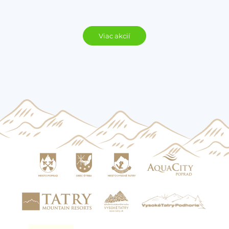
Viac akcií