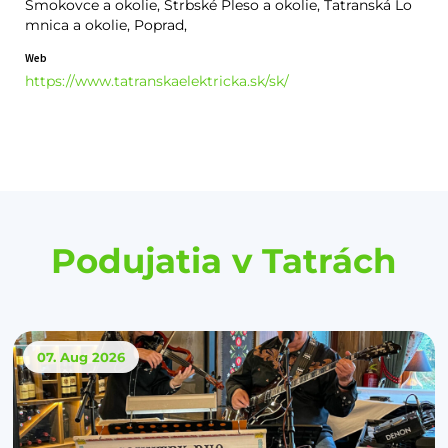
Smokovce a okolie, Štrbské Pleso a okolie, Tatranská Lo
mnica a okolie, Poprad,
Web
https://www.tatranskaelektricka.sk/sk/
Podujatia v Tatrách
07. Aug
2026