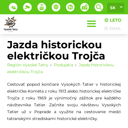
SK
LETO
ZIMA
Jazda historickou
električkou Trojča
Región Vysoké Tatry
Podujatia
Jazda historickou
električkou Trojča
Cestovať popod končiare Vysokých Tatier v historickej
električke Kométa z roku 1913 alebo historickej električke
Trojča z roku 1969 je výnimočný zážitok pre každého
návštevníka Tatier. Začnite svoju návštevu Vysokých
Tatier už v Poprade a využite na cestovanie medzi
tatranskými strediskami historické električky.