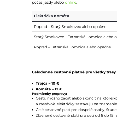
počas jazdy alebo
online
.
Električka Kométa
Poprad – Starý Smokovec alebo opačne
Starý Smokovec – Tatranská Lomnica alebo 
Poprad – Tatranská Lomnica alebo opačne
Celodenné cestovné platné pre všetky trasy
Trojča – 10 €
Kométa – 12 €
Podmienky prepravy:
Cestu možno začať alebo skončiť na ktorejko
a zastávok, električky zastavujú na znamenie
Celé cestovné platí pre dospelé osoby, štude
Zľavnené cestovné platí pre deti od 6 do 15 r