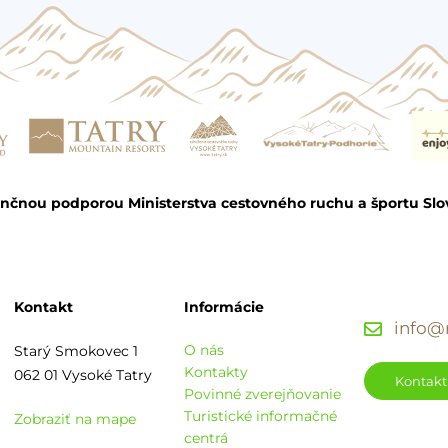
ančnou podporou Ministerstva cestovného ruchu a športu Slo
Kontakt
Informácie
info@r
O nás
Starý Smokovec 1
Kontakty
062 01 Vysoké Tatry
Kontakt
Povinné zverejňovanie
Turistické informačné
Zobraziť na mape
centrá