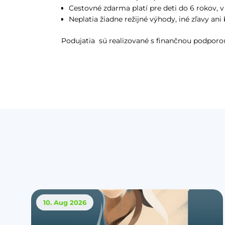
Cestovné zdarma platí pre deti do 6 rokov, v
Neplatia žiadne režijné výhody, iné zľavy ani
Podujatia sú realizované s finančnou podporou
10. Aug
2026