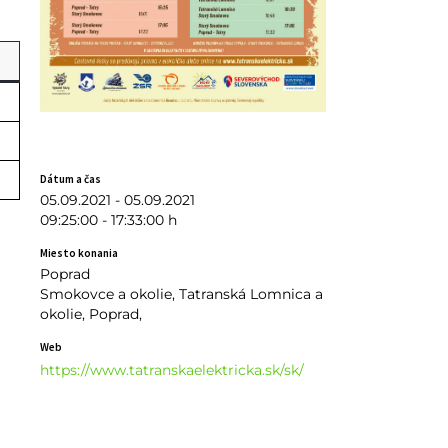
Dátum a čas
05.09.2021 - 05.09.2021
09:25:00 - 17:33:00 h
Miesto konania
Poprad
Smokovce a okolie, Tatranská Lomnica a
okolie, Poprad,
Web
https://www.tatranskaelektricka.sk/sk/