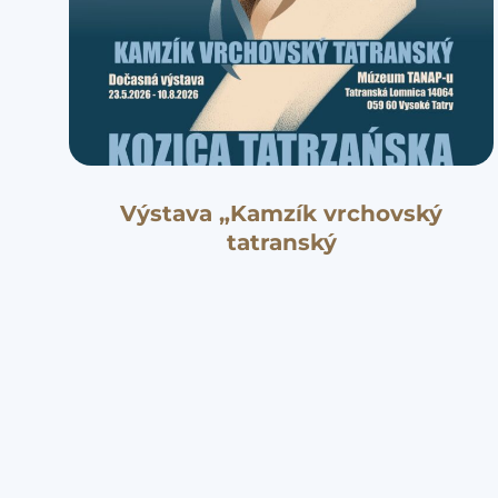
Výstava „Kamzík vrchovský
tatranský