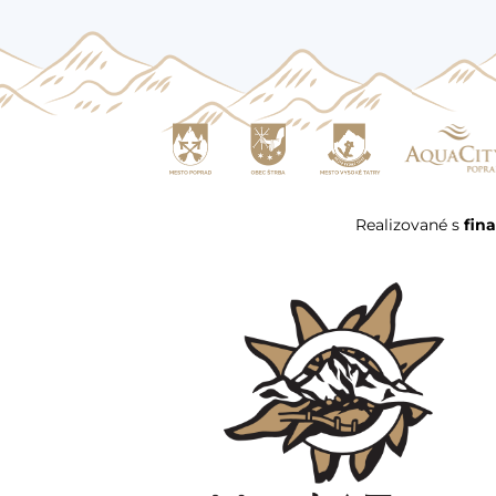
Realizované s
fin