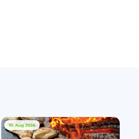
10. Aug
2026