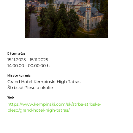
Dátum a čas
15.11.2025 - 15.11.2025
14:00:00 - 00:00:00 h
Miesto konania
Grand Hotel Kempinski High Tatras
Štrbské Pleso a okolie
Web
https://www.kempinski.com/sk/strba-strbske-
pleso/grand-hotel-high-tatras/