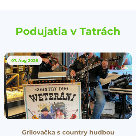
Podujatia v Tatrách
07. Aug
2026
Grilovačka s country hudbou