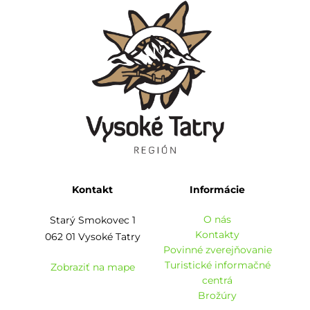
Kontakt
Informácie
O nás
Starý Smokovec 1
Kontakty
062 01 Vysoké Tatry
Povinné zverejňovanie
Turistické informačné
Zobraziť na mape
centrá
Brožúry