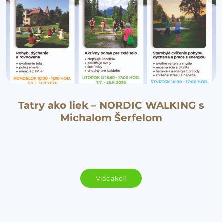
Tatry ako liek – NORDIC WALKING s
Michalom Šerfelom
Viac akcií