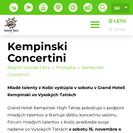
SK
LETO
ZIMA
Kempinski
Concertini
Región Vysoké Tatry
Podujatia
Kempinski
Concertini
Mladé talenty z Košíc vystúpia v sobotu v Grand Hoteli
Kempinski vo Vysokých Tatrách
Grand Hotel Kempinski High Tatras pokračuje v podpore
mladých talentov a štartuje ďalšiu koncertnú sezónu.
Fórum mladých talentov z Košíc predvedie svoje
nadanie vo Vysokých Tatrách
v sobotu 15. novembra o