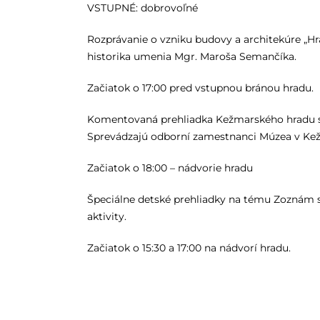
VSTUPNÉ: dobrovoľné
Rozprávanie o vzniku budovy a architekúre „Hr
historika umenia Mgr. Maroša Semančíka.
Začiatok o 17:00 pred vstupnou bránou hradu.
Komentovaná prehliadka Kežmarského hradu s 
Sprevádzajú odborní zamestnanci Múzea v Ke
Začiatok o 18:00 – nádvorie hradu
Špeciálne detské prehliadky na tému Zoznám 
aktivity.
Začiatok o 15:30 a 17:00 na nádvorí hradu.