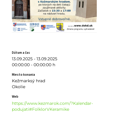
Dátum a čas
13.09.2025 - 13.09.2025
00:00:00 - 00:00:00 h
Miesto konania
Kežmarksý hrad
Okolie
Web
https://www.kezmarok.com/?Kalendar-
podujati#FolklorVKeramike