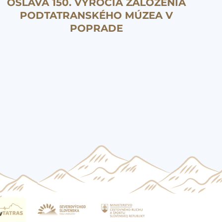
OSLAVA 150. VÝROČIA ZALOŽENIA
PODTATRANSKÉHO MÚZEA V
POPRADE