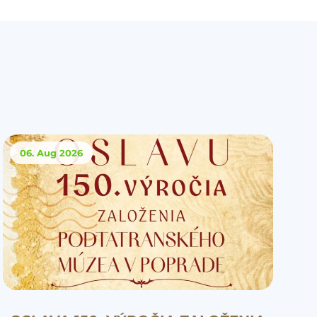
06. Aug
2026