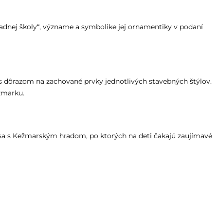
adnej školy“, význame a symbolike jej ornamentiky v podaní
dôrazom na zachované prvky jednotlivých stavebných štýlov.
žmarku.
sa s Kežmarským hradom, po ktorých na deti čakajú zaujímavé