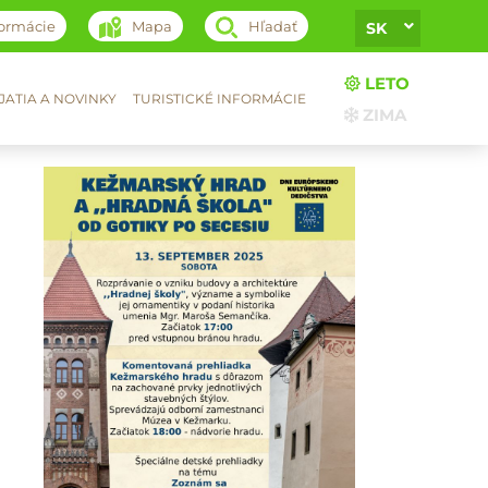
formácie
Mapa
Hľadať
SK
LETO
ATIA A NOVINKY
TURISTICKÉ INFORMÁCIE
ZIMA