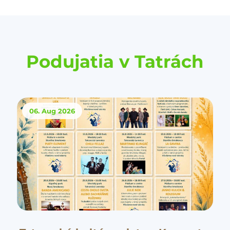
Podujatia v Tatrách
06. Aug
2026