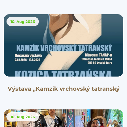
10. Aug
2026
Výstava „Kamzík vrchovský tatranský
10. Aug
2026