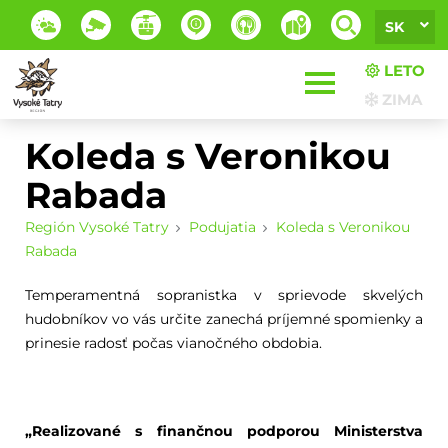
SK
LETO
ZIMA
Koleda s Veronikou
Rabada
Región Vysoké Tatry
Podujatia
Koleda s Veronikou
Rabada
Temperamentná sopranistka v sprievode skvelých
hudobníkov vo vás určite zanechá príjemné spomienky a
prinesie radosť počas vianočného obdobia.
„Realizované s finančnou podporou Ministerstva