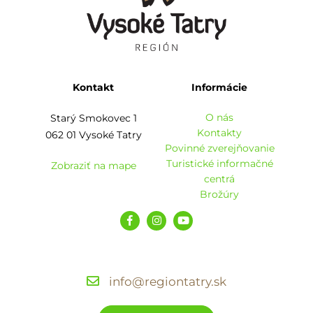
Kontakt
Informácie
O nás
Starý Smokovec 1
Kontakty
062 01 Vysoké Tatry
Povinné zverejňovanie
Turistické informačné
Zobraziť na mape
centrá
Brožúry
info@regiontatry.sk