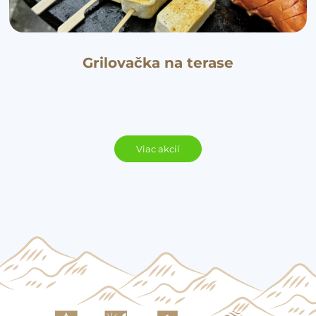
Grilovačka na terase
Viac akcií