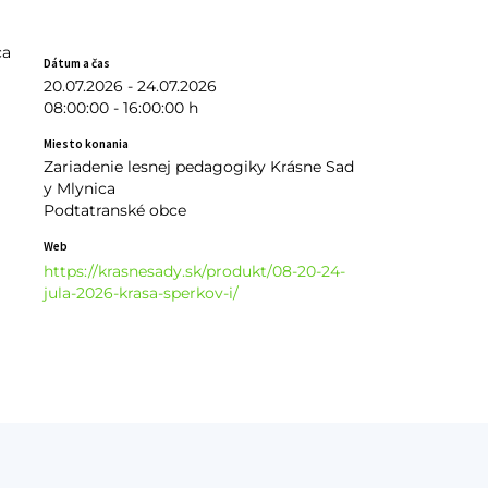
ca
Dátum a čas
20.07.2026 - 24.07.2026
08:00:00 - 16:00:00 h
Miesto konania
Zariadenie lesnej pedagogiky Krásne Sad
y Mlynica
Podtatranské obce
Web
https://krasnesady.sk/produkt/08-20-24-
jula-2026-krasa-sperkov-i/