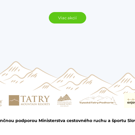
Viac akcií
ančnou podporou Ministerstva cestovného ruchu a športu Slo