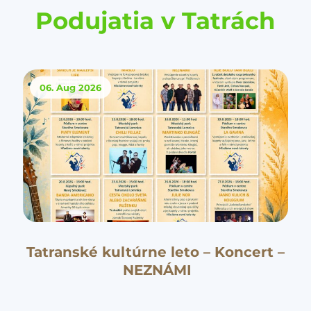
Podujatia v Tatrách
06. Aug
2026
Tatranské kultúrne leto – Koncert –
NEZNÁMI