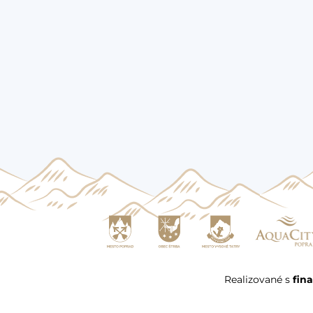
Realizované s
fin