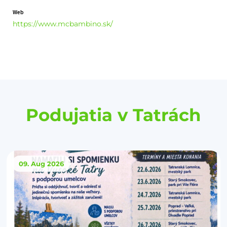
Web
https://www.mcbambino.sk/
Podujatia v Tatrách
09. Aug
2026